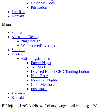
Color Me Coco
Prismatica
Preisliste
Kontakt
Menü
Startseite
Alexandra Beauty
Nageldesign
Wimpernverlängerung
Solarium
Produkte
Bräunungslotionen
Power Player
Tan Mode
Devoted Herbal CBD Tanning Lotion
Neon Rose
Moroccan Nights
Color Me Coco
Prismatica
Preisliste
Kontakt
Elfelejtett jelszó? A felhasználói név, vagy email cím megadását