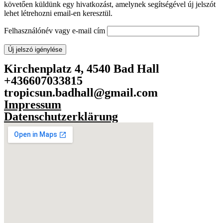
követően küldünk egy hivatkozást, amelynek segítségével új jelszót
lehet létrehozni email-en keresztül.
Felhasználónév vagy e-mail cím
Új jelszó igénylése
Kirchenplatz 4, 4540 Bad Hall
+436607033815
tropicsun.badhall@gmail.com
Impressum
Datenschutzerklärung