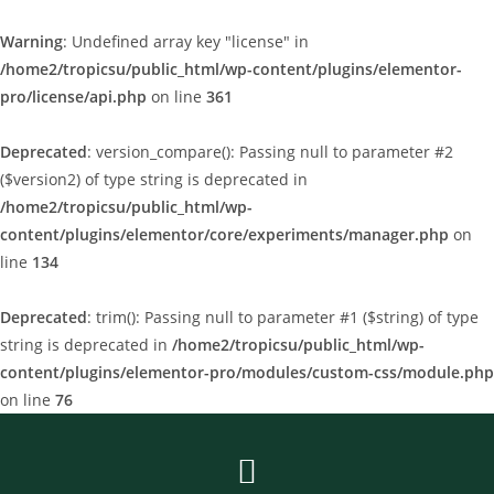
Warning
: Undefined array key "license" in
/home2/tropicsu/public_html/wp-content/plugins/elementor-
pro/license/api.php
on line
361
Deprecated
: version_compare(): Passing null to parameter #2
($version2) of type string is deprecated in
/home2/tropicsu/public_html/wp-
content/plugins/elementor/core/experiments/manager.php
on
line
134
Deprecated
: trim(): Passing null to parameter #1 ($string) of type
string is deprecated in
/home2/tropicsu/public_html/wp-
content/plugins/elementor-pro/modules/custom-css/module.php
on line
76