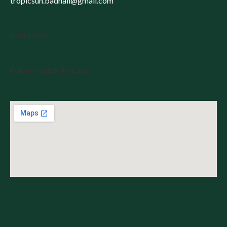
tropicsun.badhall@gmail.com
Impressum
Datenschutzerklärung