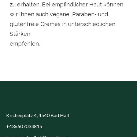
zu erhalten. Bei empfindlicher Haut können
wir Ihnen auch vegane, Paraben- und
glutenfreie Cremes in unterschiedlichen
Stärken
empfehlen.
Kirchenplatz 4, 4540 Bad Hall
+436607033815