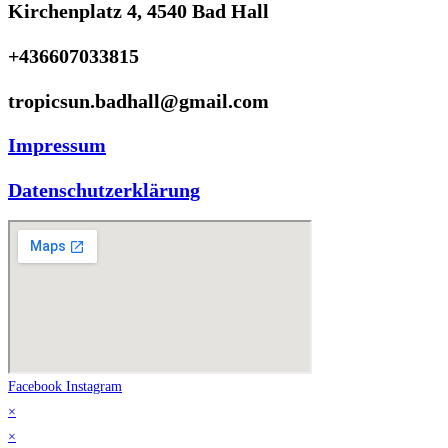
Kirchenplatz 4, 4540 Bad Hall
+436607033815
tropicsun.badhall@gmail.com
Impressum
Datenschutzerklärung
Facebook
Instagram
×
×