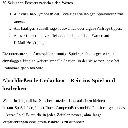
30‑Sekunden‑Fensters zwischen den Wetten.
Auf das Chat‑Symbol in der Ecke eines beliebigen Spielbildschirms
tippen.
Aus häufigen Schnellfragen auswählen oder eigene Anfrage tippen.
Antwort innerhalb von Sekunden erhalten; kein Warten auf
E‑Mail‑Bestätigung.
Die unterstützende Atmosphäre ermutigt Spieler, sich morgen wieder
einzuloggen für eine weitere schnelle Session, in der sie wissen, dass bei
Problemen geholfen wird.
Abschließende Gedanken – Rein ins Spiel und
losdrehen
Wenn Ihr Tag voll ist, Sie aber trotzdem Lust auf einen kleinen
Instant‑Spaß haben, bietet Ihnen CampeonBet’s mobile Plattform genau das
—kurze Spiel‑Burst, die in jeden Zeitplan passen, ohne lange
Verpflichtungen oder große Bankrolls zu erfordern.