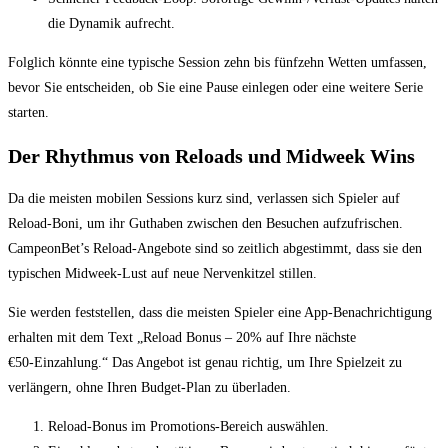
die Dynamik aufrecht.
Folglich könnte eine typische Session zehn bis fünfzehn Wetten umfassen,
bevor Sie entscheiden, ob Sie eine Pause einlegen oder eine weitere Serie
starten.
Der Rhythmus von Reloads und Midweek Wins
Da die meisten mobilen Sessions kurz sind, verlassen sich Spieler auf
Reload‑Boni, um ihr Guthaben zwischen den Besuchen aufzufrischen.
CampeonBet’s Reload‑Angebote sind so zeitlich abgestimmt, dass sie den
typischen Midweek‑Lust auf neue Nervenkitzel stillen.
Sie werden feststellen, dass die meisten Spieler eine App‑Benachrichtigung
erhalten mit dem Text „Reload Bonus – 20% auf Ihre nächste
€50‑Einzahlung.“ Das Angebot ist genau richtig, um Ihre Spielzeit zu
verlängern, ohne Ihren Budget‑Plan zu überladen.
Reload‑Bonus im Promotions‑Bereich auswählen.