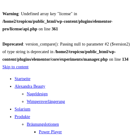
Warning
: Undefined array key "license" in
/home2/tropicsu/public_html/wp-content/plugins/elementor-
pro/license/api.php
on line
361
Deprecated
: version_compare(): Passing null to parameter #2 ($version2)
of type string is deprecated in
/home2/tropicsu/public_html/wp-
content/plugins/elementor/core/experiments/manager.php
on line
134
Skip to content
Startseite
Alexandra Beauty
Nageldesign
Wimpernverlängerung
Solarium
Produkte
Bräunungslotionen
Power Player