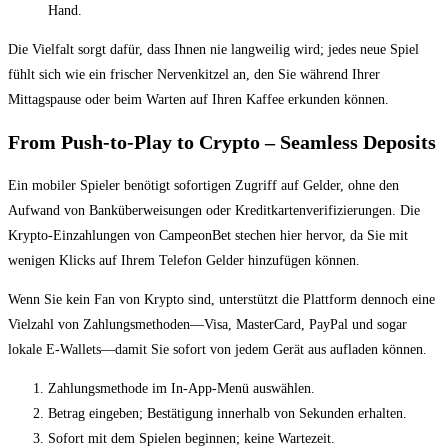
Hand.
Die Vielfalt sorgt dafür, dass Ihnen nie langweilig wird; jedes neue Spiel
fühlt sich wie ein frischer Nervenkitzel an, den Sie während Ihrer
Mittagspause oder beim Warten auf Ihren Kaffee erkunden können.
From Push‑to‑Play to Crypto – Seamless Deposits
Ein mobiler Spieler benötigt sofortigen Zugriff auf Gelder, ohne den
Aufwand von Banküberweisungen oder Kreditkartenverifizierungen. Die
Krypto‑Einzahlungen von CampeonBet stechen hier hervor, da Sie mit
wenigen Klicks auf Ihrem Telefon Gelder hinzufügen können.
Wenn Sie kein Fan von Krypto sind, unterstützt die Plattform dennoch eine
Vielzahl von Zahlungsmethoden—Visa, MasterCard, PayPal und sogar
lokale E‑Wallets—damit Sie sofort von jedem Gerät aus aufladen können.
Zahlungsmethode im In‑App‑Menü auswählen.
Betrag eingeben; Bestätigung innerhalb von Sekunden erhalten.
Sofort mit dem Spielen beginnen; keine Wartezeit.