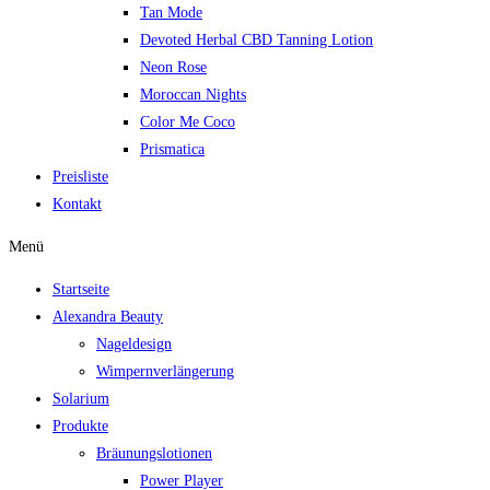
Tan Mode
Devoted Herbal CBD Tanning Lotion
Neon Rose
Moroccan Nights
Color Me Coco
Prismatica
Preisliste
Kontakt
Menü
Startseite
Alexandra Beauty
Nageldesign
Wimpernverlängerung
Solarium
Produkte
Bräunungslotionen
Power Player