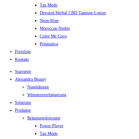
Tan Mode
Devoted Herbal CBD Tanning Lotion
Neon Rose
Moroccan Nights
Color Me Coco
Prismatica
Preisliste
Kontakt
Startseite
Alexandra Beauty
Nageldesign
Wimpernverlängerung
Solarium
Produkte
Bräunungslotionen
Power Player
Tan Mode