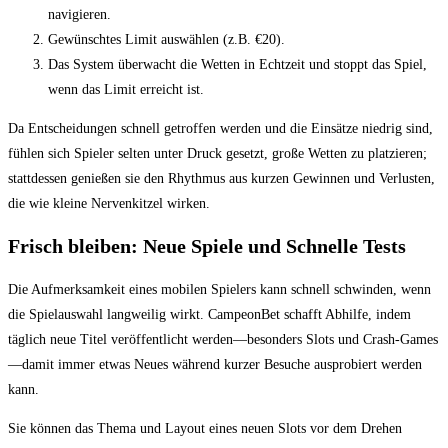
navigieren.
Gewünschtes Limit auswählen (z.B. €20).
Das System überwacht die Wetten in Echtzeit und stoppt das Spiel,
wenn das Limit erreicht ist.
Da Entscheidungen schnell getroffen werden und die Einsätze niedrig sind,
fühlen sich Spieler selten unter Druck gesetzt, große Wetten zu platzieren;
stattdessen genießen sie den Rhythmus aus kurzen Gewinnen und Verlusten,
die wie kleine Nervenkitzel wirken.
Frisch bleiben: Neue Spiele und Schnelle Tests
Die Aufmerksamkeit eines mobilen Spielers kann schnell schwinden, wenn
die Spielauswahl langweilig wirkt. CampeonBet schafft Abhilfe, indem
täglich neue Titel veröffentlicht werden—besonders Slots und Crash‑Games
—damit immer etwas Neues während kurzer Besuche ausprobiert werden
kann.
Sie können das Thema und Layout eines neuen Slots vor dem Drehen