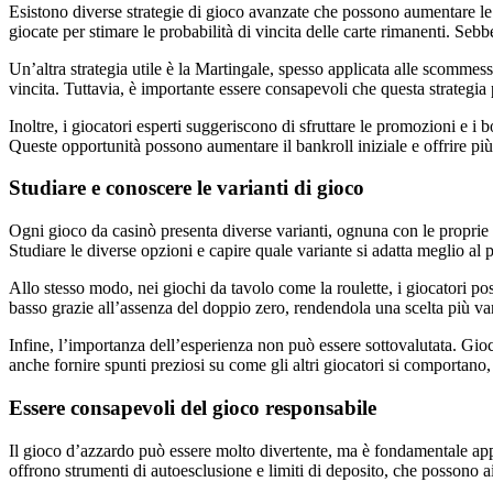
Esistono diverse strategie di gioco avanzate che possono aumentare le p
giocate per stimare le probabilità di vincita delle carte rimanenti. Seb
Un’altra strategia utile è la Martingale, spesso applicata alle scommes
vincita. Tuttavia, è importante essere consapevoli che questa strategi
Inoltre, i giocatori esperti suggeriscono di sfruttare le promozioni e i 
Queste opportunità possono aumentare il bankroll iniziale e offrire più
Studiare e conoscere le varianti di gioco
Ogni gioco da casinò presenta diverse varianti, ognuna con le proprie
Studiare le diverse opzioni e capire quale variante si adatta meglio al 
Allo stesso modo, nei giochi da tavolo come la roulette, i giocatori p
basso grazie all’assenza del doppio zero, rendendola una scelta più van
Infine, l’importanza dell’esperienza non può essere sottovalutata. Gio
anche fornire spunti preziosi su come gli altri giocatori si comportan
Essere consapevoli del gioco responsabile
Il gioco d’azzardo può essere molto divertente, ma è fondamentale appr
offrono strumenti di autoesclusione e limiti di deposito, che possono ai