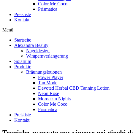
Color Me Coco
Prismatica
Preisliste
Kontakt
Menü
Startseite
Alexandra Beauty
Nageldesign
Wimpernverlängerung
Solarium
Produkte
Bräunungslotionen
Power Player
Tan Mode
Devoted Herbal CBD Tanning Lotion
Neon Rose
Moroccan Nights
Color Me Coco
Prismatica
Preisliste
Kontakt
Tecniche avanzate per vincere nei giochi d