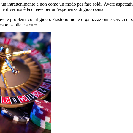
e un intrattenimento e non come un modo per fare soldi. Avere aspettativ
 e divertirsi è la chiave per un’esperienza di gioco sana.
 avere problemi con il gioco. Esistono molte organizzazioni e servizi di 
esponsabile e sicuro.