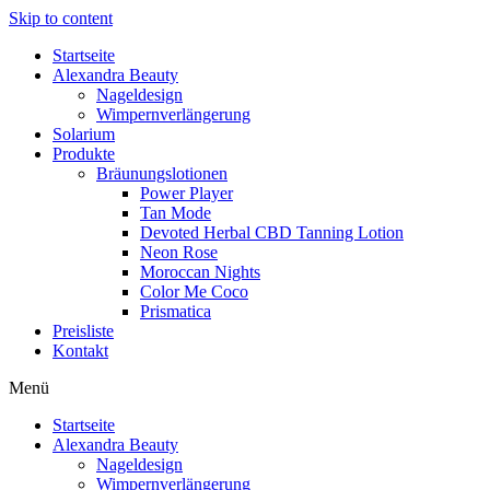
Skip to content
Startseite
Alexandra Beauty
Nageldesign
Wimpernverlängerung
Solarium
Produkte
Bräunungslotionen
Power Player
Tan Mode
Devoted Herbal CBD Tanning Lotion
Neon Rose
Moroccan Nights
Color Me Coco
Prismatica
Preisliste
Kontakt
Menü
Startseite
Alexandra Beauty
Nageldesign
Wimpernverlängerung