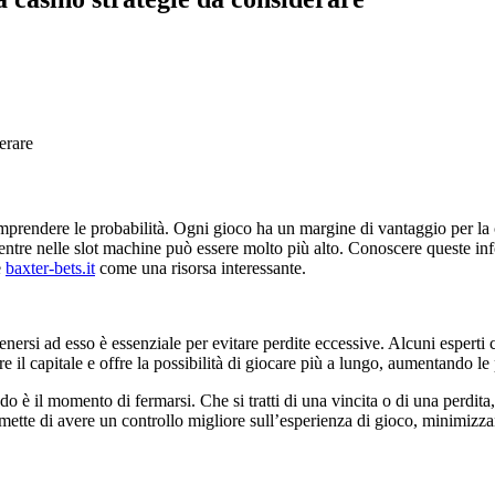
erare
mprendere le probabilità. Ogni gioco ha un margine di vantaggio per la 
mentre nelle slot machine può essere molto più alto. Conoscere queste in
e
baxter-bets.it
come una risorsa interessante.
ttenersi ad esso è essenziale per evitare perdite eccessive. Alcuni esper
 il capitale e offre la possibilità di giocare più a lungo, aumentando le
ndo è il momento di fermarsi. Che si tratti di una vincita o di una perdi
permette di avere un controllo migliore sull’esperienza di gioco, minimizza