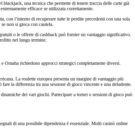
l blackjack, una tecnica che permette di tenere traccia delle carte già
i estremamente efficace se utilizzata correttamente.
, con l’intento di recuperare tutte le perdite precedenti con una sola
 se non si gioca con cautela.
gratuiti o le offerte di cashback può fornire un vantaggio significativo.
rofitto nel lungo termine.
m e Omaha richiedono approcci strategici completamente diversi.
americana. La roulette europea presenta un margine di vantaggio più
 fare la differenza tra una sessione di gioco vincente e una deludente.
dinamiche dei vari giochi. Partecipare a tornei o sessioni di gioco può
segnali di una possibile dipendenza è essenziale. Molti casinò online