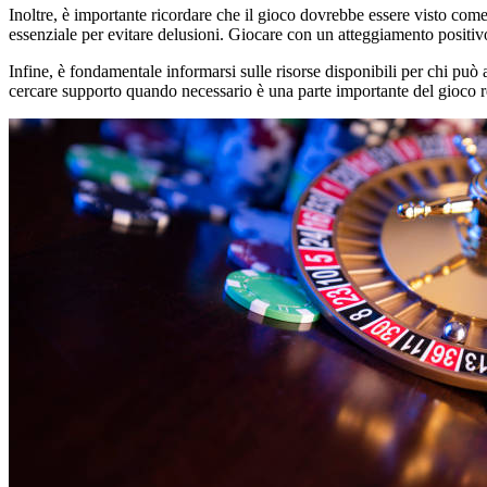
Inoltre, è importante ricordare che il gioco dovrebbe essere visto com
essenziale per evitare delusioni. Giocare con un atteggiamento positivo
Infine, è fondamentale informarsi sulle risorse disponibili per chi può
cercare supporto quando necessario è una parte importante del gioco r