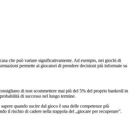
casa che può variare significativamente. Ad esempio, nei giochi di
formazioni permette ai giocatori di prendere decisioni più informate su
ti consigliano di non scommettere mai più del 5% del proprio bankroll in
 probabilità di successo nel lungo termine.
ta, sapere quando uscire dal gioco è una delle competenze più
ndo il rischio di cadere nella trappola del „giocare per recuperare”.