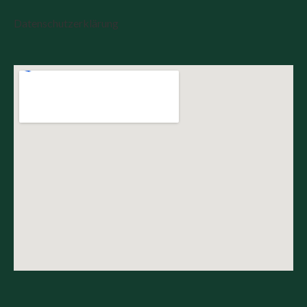
Datenschutzerklärung