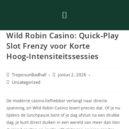
Wild Robin Casino: Quick‑Play
Slot Frenzy voor Korte
Hoog‑Intensiteitssessies
TropicsunBadhall
június 2, 2026
Uncategorized
De moderne casino‑liefhebber verlangt naar directe
spanning, en Wild Robin Casino levert precies dat. Of je nu
tijdens de lunchpauze bent of je dag afsluit na een drukke
dag, je kunt direct duiken in een wereld van meer dan tien