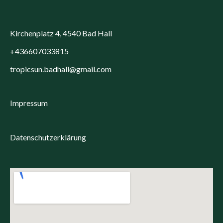
Kirchenplatz 4, 4540 Bad Hall
+436607033815
tropicsun.badhall@gmail.com
Impressum
Datenschutzerklärung