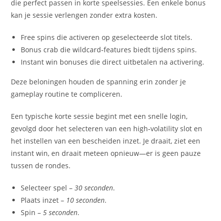
die perfect passen in korte speelsessies. Een enkele bonus
kan je sessie verlengen zonder extra kosten.
Free spins die activeren op geselecteerde slot titels.
Bonus crab die wildcard‑features biedt tijdens spins.
Instant win bonuses die direct uitbetalen na activering.
Deze beloningen houden de spanning erin zonder je
gameplay routine te compliceren.
Een typische korte sessie begint met een snelle login,
gevolgd door het selecteren van een high‑volatility slot en
het instellen van een bescheiden inzet. Je draait, ziet een
instant win, en draait meteen opnieuw—er is geen pauze
tussen de rondes.
Selecteer spel –
30 seconden
.
Plaats inzet –
10 seconden
.
Spin –
5 seconden
.