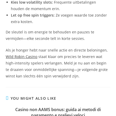
Kies low volatility slots:
Frequente uitbetalingen
houden de momentum erin.
Let op free spin triggers:
Ze voegen waarde toe zonder
extra kosten.
De sleutel is om energie te behouden en pauzes te
vermijden—elke seconde telt in korte sessies.
Als je honger hebt naar snelle actie en directe beloningen,
Wild Robin Casino
staat klaar om precies te leveren wat
high‑intensity spelers verlangen. Meld je nu aan en begin
te draaien voor onmiddellijke spanning—je volgende grote
winst kan slechts één spin verwijderd zijn.
YOU MIGHT ALSO LIKE
Casino non AAMS bonus: guida ai metodi di
pagamento e prelievi veloci