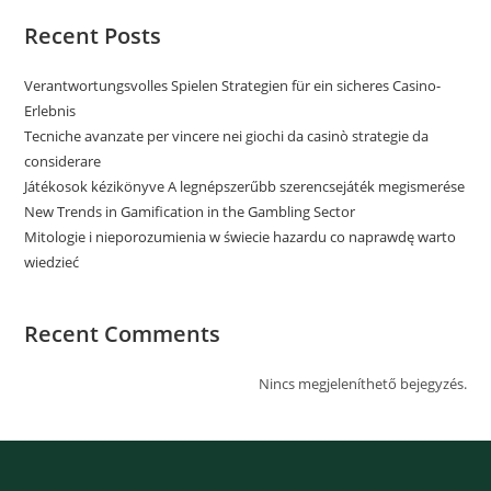
Recent Posts
Verantwortungsvolles Spielen Strategien für ein sicheres Casino-
Erlebnis
Tecniche avanzate per vincere nei giochi da casinò strategie da
considerare
Játékosok kézikönyve A legnépszerűbb szerencsejáték megismerése
New Trends in Gamification in the Gambling Sector
Mitologie i nieporozumienia w świecie hazardu co naprawdę warto
wiedzieć
Recent Comments
Nincs megjeleníthető bejegyzés.