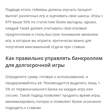
Подводя итоги, геймеры должны изучать процент
выплат различных игр и оценивать свои шансы. Игры с
RTP выше 95% по статистике более выгодны, однако,
каждый также должен учитывать свои игровые
предпочтения и стиль.Быстрое понимание механики
игр, в которые вы играете, критически важно для
получения максимальной отдачи при ставках.
Как правильно управлять банкроллом
для долгосрочной игры
Определите сумму, готовую к использованию, и
придерживайтесь её. Рекомендуется выделить лишь 1-
5% от первоначального банка на каждую игру или
сессию. Такой подход позволяет продлить время игры,
минимизировать потерю и позволяет более осознанно
подходить к ставкам.