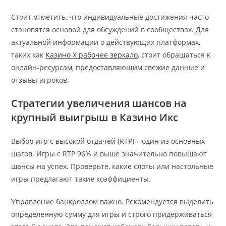
Стоит отметить, что индивидуальные достижения часто
становятся основой для обсуждений в сообществах. Для
актуальной информации о действующих платформах,
таких как
Казино X рабочее зеркало
, стоит обращаться к
онлайн-ресурсам, предоставляющим свежие данные и
отзывы игроков.
Стратегии увеличения шансов на
крупный выигрыш в Казино Икс
Выбор игр с высокой отдачей (RTP) – один из основных
шагов. Игры с RTP 96% и выше значительно повышают
шансы на успех. Проверьте, какие слоты или настольные
игры предлагают такие коэффициенты.
Управление банкроллом важно. Рекомендуется выделить
определенную сумму для игры и строго придерживаться