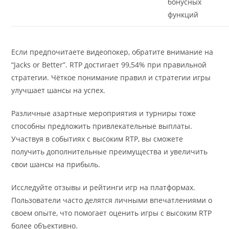
бонусных
функций
Если предпочитаете видеопокер, обратите внимание на
“Jacks or Better”. RTP достигает 99,54% при правильной
стратегии. Чёткое понимание правил и стратегии игры
улучшает шансы на успех.
Различные азартные мероприятия и турниры тоже
способны предложить привлекательные выплаты.
Участвуя в событиях с высоким RTP, вы сможете
получить дополнительные преимущества и увеличить
свои шансы на прибыль.
Исследуйте отзывы и рейтинги игр на платформах.
Пользователи часто делятся личными впечатлениями о
своем опыте, что помогает оценить игры с высоким RTP
более объективно.