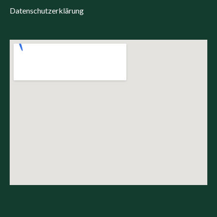
Datenschutzerklärung