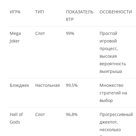
ИГРА
ТИП
ПОКАЗАТЕЛЬ
ОСОБЕННОСТИ
RTP
Mega
Слот
99%
Простой
Joker
игровой
процесс,
высокая
вероятность
выигрыша
Блэкджек
Настольная
99,5%
Множество
стратегий на
выбор
Hall of
Слот
96,8%
Прогрессивный
Gods
джекпот,
несколько