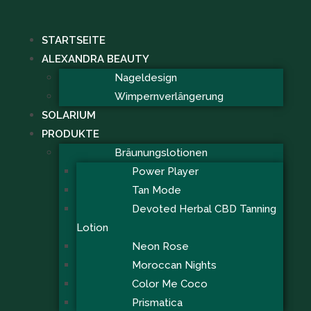
STARTSEITE
ALEXANDRA BEAUTY
Nageldesign
Wimpernverlängerung
SOLARIUM
PRODUKTE
Bräunungslotionen
Power Player
Tan Mode
Devoted Herbal CBD Tanning
Lotion
Neon Rose
Moroccan Nights
Color Me Coco
Prismatica