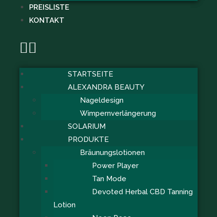
PREISLISTE
KONTAKT
STARTSEITE
ALEXANDRA BEAUTY
Nageldesign
Wimpernverlängerung
SOLARIUM
PRODUKTE
Bräunungslotionen
Power Player
Tan Mode
Devoted Herbal CBD Tanning
Lotion