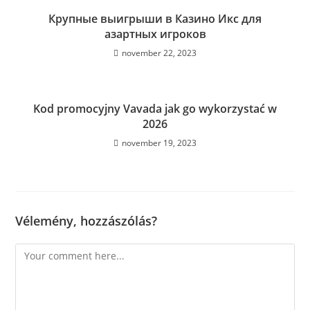
Крупные выигрыши в Казино Икс для
азартных игроков
november 22, 2023
Kod promocyjny Vavada jak go wykorzystać w
2026
november 19, 2023
Vélemény, hozzászólás?