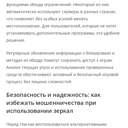
функциями обхода ограничений. Некоторые из них
автоматически используют серверы в разных странах,
что позволяет без особых усилий менять
местоположение. Для пользователей, которые не хотят
устанавливать дополнительные программы, это удобное
решение.
Регулярные обновления информации о блокировках и
методах их обхода помогут сохранить доступ к играм.
Анализ текущих угроз и использование проверенных
средств обеспечивают активный и безопасный игровой
процесс без лишних сложностей.
Безопасность и надежность: как
избежать мошенничества при
использовании зеркал
Перед тем как воспользоваться альтернативными