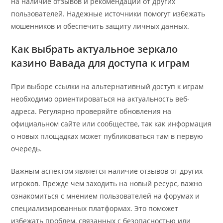
на наличие отзывов и рекомендаций от других
пользователей. Надежные источники помогут избежать
мошенников и обеспечить защиту личных данных.
Как выбрать актуальное зеркало
казино Вавада для доступа к играм
При выборе ссылки на альтернативный доступ к играм
необходимо ориентироваться на актуальность веб-
адреса. Регулярно проверяйте обновления на
официальном сайте или сообществе, так как информация
о новых площадках может публиковаться там в первую
очередь.
Важным аспектом является наличие отзывов от других
игроков. Прежде чем заходить на новый ресурс, важно
ознакомиться с мнением пользователей на форумах и
специализированных платформах. Это поможет
избежать проблем, связанных с безопасностью или