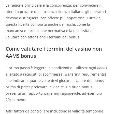
La ragione principale è la concorrenza: per convincere gli
utenti a provare un sito senza licenza italiana, gli operatori
devono distinguersi con offerte più appetitose. Tuttavia,
questa libertà comporta anche dei rischi, come la
mancanza di protezione normativa e la necessità di
valutare con attenzione i termini del bonus.
Come valutare i termini del casino non
AAMS bonus
Il primo passo è leggere le condizioni di utilizzo: ogni
bonus
è legato a requisiti di scommessa (wagering requirements)
che indicano quante volte devi giocare il valore del bonus
prima di poter prelevare le vincite. Un buon bonus
presenta un rapporto wagering ragionevole, ad esempio
20x o meno.
Altri fattori da controllare includono la validità temporale