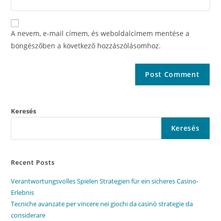
A nevem, e-mail címem, és weboldalcímem mentése a
böngészőben a következő hozzászólásomhoz.
Keresés
Keresés
Recent Posts
Verantwortungsvolles Spielen Strategien für ein sicheres Casino-
Erlebnis
Tecniche avanzate per vincere nei giochi da casinò strategie da
considerare