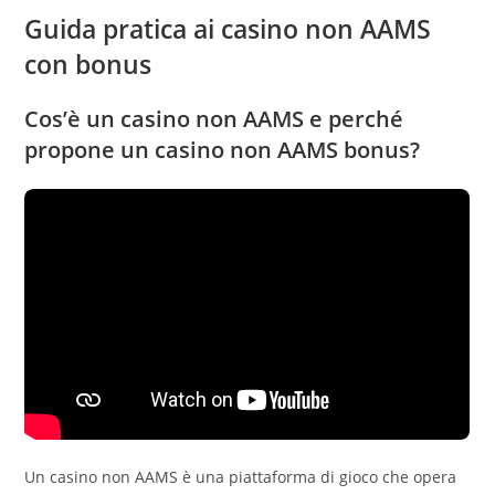
Guida pratica ai casino non AAMS
con bonus
Cos’è un casino non AAMS e perché
propone un casino non AAMS bonus?
Un casino non AAMS è una piattaforma di gioco che opera