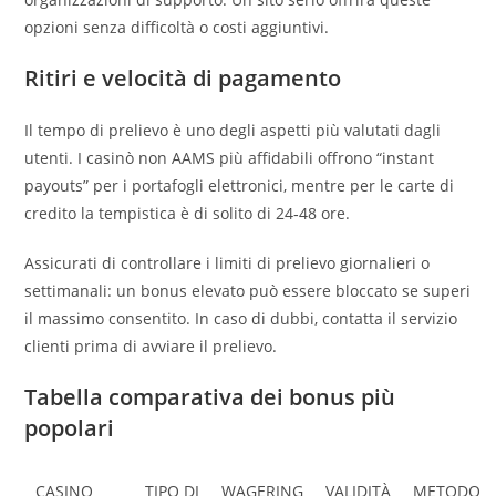
opzioni senza difficoltà o costi aggiuntivi.
Ritiri e velocità di pagamento
Il tempo di prelievo è uno degli aspetti più valutati dagli
utenti. I casinò non AAMS più affidabili offrono “instant
payouts” per i portafogli elettronici, mentre per le carte di
credito la tempistica è di solito di 24‑48 ore.
Assicurati di controllare i limiti di prelievo giornalieri o
settimanali: un bonus elevato può essere bloccato se superi
il massimo consentito. In caso di dubbi, contatta il servizio
clienti prima di avviare il prelievo.
Tabella comparativa dei bonus più
popolari
CASINO
TIPO DI
WAGERING
VALIDITÀ
METODO