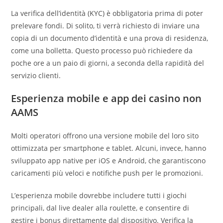
La verifica dell’identità (KYC) è obbligatoria prima di poter
prelevare fondi. Di solito, ti verrà richiesto di inviare una
copia di un documento d’identità e una prova di residenza,
come una bolletta. Questo processo può richiedere da
poche ore a un paio di giorni, a seconda della rapidità del
servizio clienti.
Esperienza mobile e app dei casino non
AAMS
Molti operatori offrono una versione mobile del loro sito
ottimizzata per smartphone e tablet. Alcuni, invece, hanno
sviluppato app native per iOS e Android, che garantiscono
caricamenti più veloci e notifiche push per le promozioni.
L’esperienza mobile dovrebbe includere tutti i giochi
principali, dal live dealer alla roulette, e consentire di
gestire i bonus direttamente dal dispositivo. Verifica la