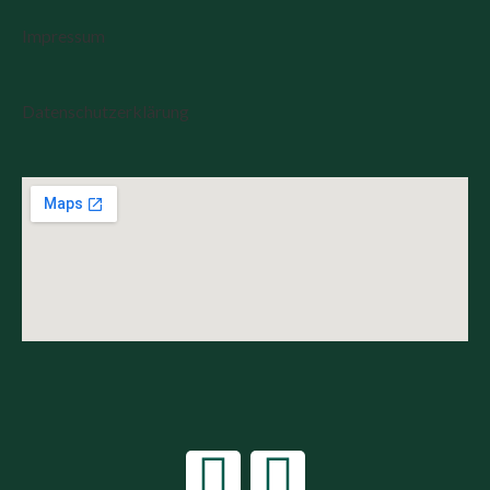
Impressum
Datenschutzerklärung