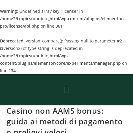
Warning
: Undefined array key "license" in
/home2/tropicsu/public_html/wp-content/plugins/elementor-
pro/license/api.php
on line
361
Deprecated
: version_compare(): Passing null to parameter #2
($version2) of type string is deprecated in
/home2/tropicsu/public_html/wp-
content/plugins/elementor/core/experiments/manager.php
on
line
134
Casino non AAMS bonus:
guida ai metodi di pagamento
e prelievi veloci