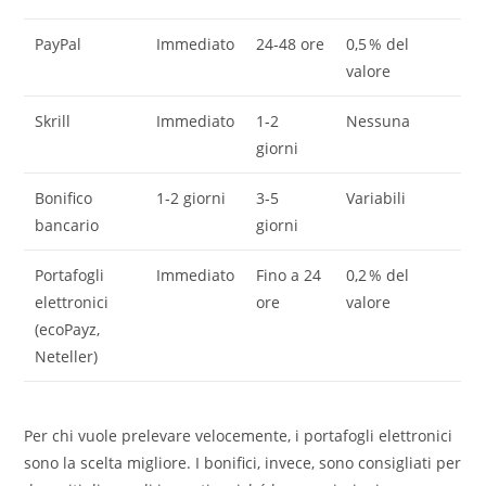
PayPal
Immediato
24‑48 ore
0,5 % del
valore
Skrill
Immediato
1‑2
Nessuna
giorni
Bonifico
1‑2 giorni
3‑5
Variabili
bancario
giorni
Portafogli
Immediato
Fino a 24
0,2 % del
elettronici
ore
valore
(ecoPayz,
Neteller)
Per chi vuole prelevare velocemente, i portafogli elettronici
sono la scelta migliore. I bonifici, invece, sono consigliati per