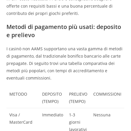
offerte con requisiti bassi e una buona percentuale di
contributo dei propri giochi preferiti.
Metodi di pagamento più usati: deposito
e prelievo
I casinò non AAMS supportano una vasta gamma di metodi
di pagamento, dal tradizionale bonifico bancario alle carte
prepagate. Di seguito trovi una tabella comparativa dei
metodi più popolari, con tempi di accreditamento e
eventuali commissioni.
METODO
DEPOSITO
PRELIEVO
COMMISSIONI
(TEMPO)
(TEMPO)
Visa /
Immediato
1‑3
Nessuna
MasterCard
giorni
lavorativi