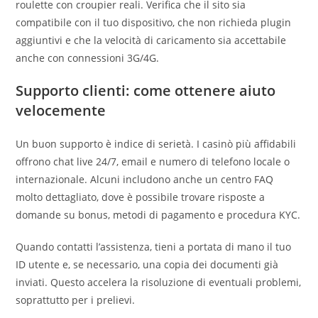
roulette con croupier reali. Verifica che il sito sia
compatibile con il tuo dispositivo, che non richieda plugin
aggiuntivi e che la velocità di caricamento sia accettabile
anche con connessioni 3G/4G.
Supporto clienti: come ottenere aiuto
velocemente
Un buon supporto è indice di serietà. I casinò più affidabili
offrono chat live 24/7, email e numero di telefono locale o
internazionale. Alcuni includono anche un centro FAQ
molto dettagliato, dove è possibile trovare risposte a
domande su bonus, metodi di pagamento e procedura KYC.
Quando contatti l’assistenza, tieni a portata di mano il tuo
ID utente e, se necessario, una copia dei documenti già
inviati. Questo accelera la risoluzione di eventuali problemi,
soprattutto per i prelievi.