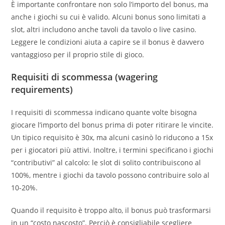
È importante confrontare non solo l’importo del bonus, ma
anche i giochi su cui è valido. Alcuni bonus sono limitati a
slot, altri includono anche tavoli da tavolo o live casino.
Leggere le condizioni aiuta a capire se il bonus è davvero
vantaggioso per il proprio stile di gioco.
Requisiti di scommessa (wagering
requirements)
I requisiti di scommessa indicano quante volte bisogna
giocare l’importo del bonus prima di poter ritirare le vincite.
Un tipico requisito è 30x, ma alcuni casinò lo riducono a 15x
per i giocatori più attivi. Inoltre, i termini specificano i giochi
“contributivi” al calcolo: le slot di solito contribuiscono al
100%, mentre i giochi da tavolo possono contribuire solo al
10‑20%.
Quando il requisito è troppo alto, il bonus può trasformarsi
in un “costo nascosto”. Perciò è consigliabile scegliere