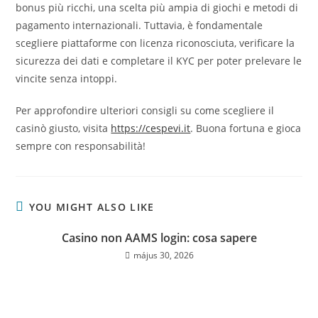
bonus più ricchi, una scelta più ampia di giochi e metodi di
pagamento internazionali. Tuttavia, è fondamentale
scegliere piattaforme con licenza riconosciuta, verificare la
sicurezza dei dati e completare il KYC per poter prelevare le
vincite senza intoppi.
Per approfondire ulteriori consigli su come scegliere il
casinò giusto, visita
https://cespevi.it
. Buona fortuna e gioca
sempre con responsabilità!
YOU MIGHT ALSO LIKE
Casino non AAMS login: cosa sapere
május 30, 2026