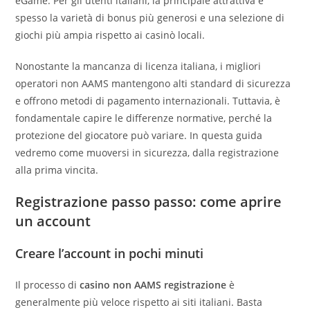
eGame. Per gli utenti italiani, la principale attrattiva è
spesso la varietà di bonus più generosi e una selezione di
giochi più ampia rispetto ai casinò locali.
Nonostante la mancanza di licenza italiana, i migliori
operatori non AAMS mantengono alti standard di sicurezza
e offrono metodi di pagamento internazionali. Tuttavia, è
fondamentale capire le differenze normative, perché la
protezione del giocatore può variare. In questa guida
vedremo come muoversi in sicurezza, dalla registrazione
alla prima vincita.
Registrazione passo passo: come aprire
un account
Creare l’account in pochi minuti
Il processo di
casino non AAMS registrazione
è
generalmente più veloce rispetto ai siti italiani. Basta