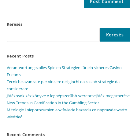
Keresés
Keresés
Recent Posts
Verantwortungsvolles Spielen Strategien für ein sicheres Casino-
Erlebnis
Tecniche avanzate per vincere nei giochi da casinò strategie da
considerare
Játékosok kézikönyve A legnépszerűbb szerencsejáték megismerése
New Trends in Gamification in the Gambling Sector
Mitologie i nieporozumienia w świecie hazardu co naprawdę warto
wiedzieć
Recent Comments