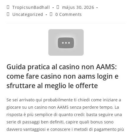
TropicsunBadhall
május 30, 2026
Uncategorized
0 Comments
Guida pratica al casino non AAMS:
come fare casino non aams login e
sfruttare al meglio le offerte
Se sei arrivato qui probabilmente ti chiedi come iniziare a
giocare su un casino non AAMS senza perdere tempo. La
risposta è più semplice di quanto credi: basta seguire una
serie di passaggi ben definiti, capire quali bonus sono
davvero vantaggiosi e conoscere i metodi di pagamento più