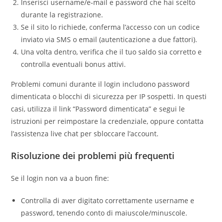
Inserisci username/e‑mail e password che hai scelto
durante la registrazione.
Se il sito lo richiede, conferma l’accesso con un codice
inviato via SMS o email (autenticazione a due fattori).
Una volta dentro, verifica che il tuo saldo sia corretto e
controlla eventuali bonus attivi.
Problemi comuni durante il login includono password
dimenticata o blocchi di sicurezza per IP sospetti. In questi
casi, utilizza il link “Password dimenticata” e segui le
istruzioni per reimpostare la credenziale, oppure contatta
l’assistenza live chat per sbloccare l’account.
Risoluzione dei problemi più frequenti
Se il login non va a buon fine:
Controlla di aver digitato correttamente username e
password, tenendo conto di maiuscole/minuscole.