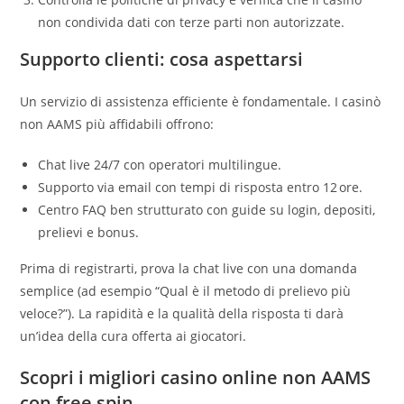
non condivida dati con terze parti non autorizzate.
Supporto clienti: cosa aspettarsi
Un servizio di assistenza efficiente è fondamentale. I casinò
non AAMS più affidabili offrono:
Chat live 24/7 con operatori multilingue.
Supporto via email con tempi di risposta entro 12 ore.
Centro FAQ ben strutturato con guide su login, depositi,
prelievi e bonus.
Prima di registrarti, prova la chat live con una domanda
semplice (ad esempio “Qual è il metodo di prelievo più
veloce?”). La rapidità e la qualità della risposta ti darà
un’idea della cura offerta ai giocatori.
Scopri i migliori casino online non AAMS
con free spin