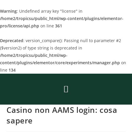
Warning
: Undefined array key "license" in
/home2/tropicsu/public_html/wp-content/plugins/elementor-
pro/license/api.php
on line
361
Deprecated
: version_compare(): Passing null to parameter #2
($version2) of type string is deprecated in
/home2/tropicsu/public_html/wp-
content/plugins/elementor/core/experiments/manager.php
on
line
134
Casino non AAMS login: cosa
sapere