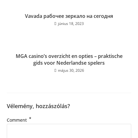
Vavada рабочее зеркало на сегодня
június 18, 2023
MGA casino’s overzicht en opties – praktische
gids voor Nederlandse spelers
május 30, 2026
Vélemény, hozzászólás?
*
Comment