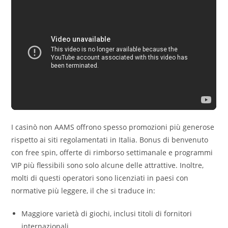
I casinò non AAMS offrono spesso promozioni più generose
rispetto ai siti regolamentati in Italia. Bonus di benvenuto
con free spin, offerte di rimborso settimanale e programmi
VIP più flessibili sono solo alcune delle attrattive. Inoltre,
molti di questi operatori sono licenziati in paesi con
normative più leggere, il che si traduce in:
Maggiore varietà di giochi, inclusi titoli di fornitori
internazionali.