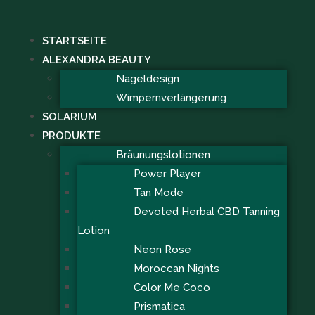
STARTSEITE
ALEXANDRA BEAUTY
Nageldesign
Wimpernverlängerung
SOLARIUM
PRODUKTE
Bräunungslotionen
Power Player
Tan Mode
Devoted Herbal CBD Tanning
Lotion
Neon Rose
Moroccan Nights
Color Me Coco
Prismatica