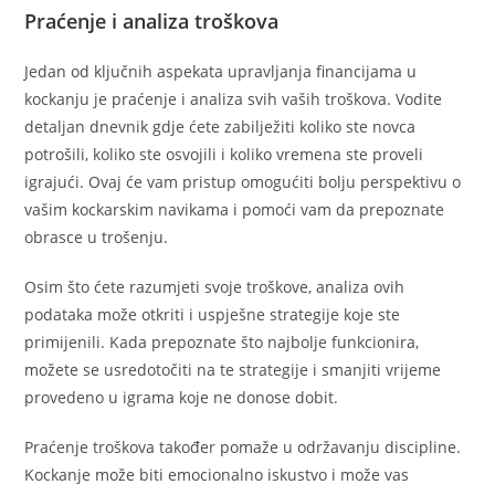
Praćenje i analiza troškova
Jedan od ključnih aspekata upravljanja financijama u
kockanju je praćenje i analiza svih vaših troškova. Vodite
detaljan dnevnik gdje ćete zabilježiti koliko ste novca
potrošili, koliko ste osvojili i koliko vremena ste proveli
igrajući. Ovaj će vam pristup omogućiti bolju perspektivu o
vašim kockarskim navikama i pomoći vam da prepoznate
obrasce u trošenju.
Osim što ćete razumjeti svoje troškove, analiza ovih
podataka može otkriti i uspješne strategije koje ste
primijenili. Kada prepoznate što najbolje funkcionira,
možete se usredotočiti na te strategije i smanjiti vrijeme
provedeno u igrama koje ne donose dobit.
Praćenje troškova također pomaže u održavanju discipline.
Kockanje može biti emocionalno iskustvo i može vas