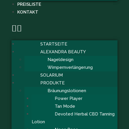
PREISLISTE
KONTAKT
STARTSEITE
ALEXANDRA BEAUTY
Nageldesign
Wimpernverlängerung
SOLARIUM
PRODUKTE
Bräunungslotionen
Power Player
Tan Mode
Devoted Herbal CBD Tanning
Lotion