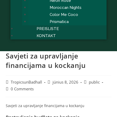
Neon Rose
Moroccan Nights
Color Me Coco
Prismatica
PREISLISTE
KONTAKT
Savjeti za upravljanje
financijama u kockanju
TropicsunBadhall
június 8, 2026
public
0 Comments
Savjeti za upravljanje financijama u kockanju