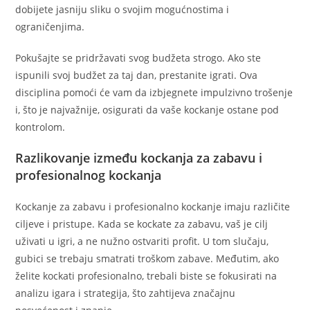
dobijete jasniju sliku o svojim mogućnostima i
ograničenjima.
Pokušajte se pridržavati svog budžeta strogo. Ako ste
ispunili svoj budžet za taj dan, prestanite igrati. Ova
disciplina pomoći će vam da izbjegnete impulzivno trošenje
i, što je najvažnije, osigurati da vaše kockanje ostane pod
kontrolom.
Razlikovanje između kockanja za zabavu i
profesionalnog kockanja
Kockanje za zabavu i profesionalno kockanje imaju različite
ciljeve i pristupe. Kada se kockate za zabavu, vaš je cilj
uživati u igri, a ne nužno ostvariti profit. U tom slučaju,
gubici se trebaju smatrati troškom zabave. Međutim, ako
želite kockati profesionalno, trebali biste se fokusirati na
analizu igara i strategija, što zahtijeva značajnu