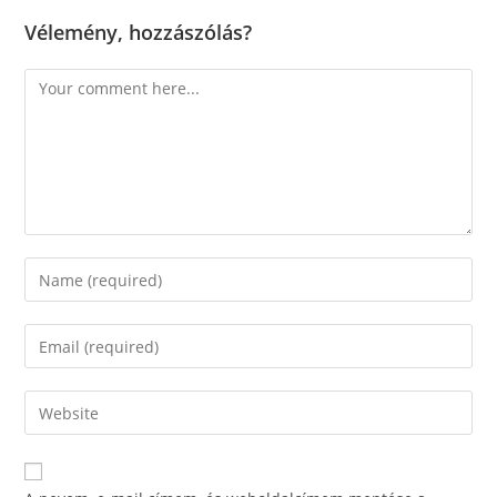
Vélemény, hozzászólás?