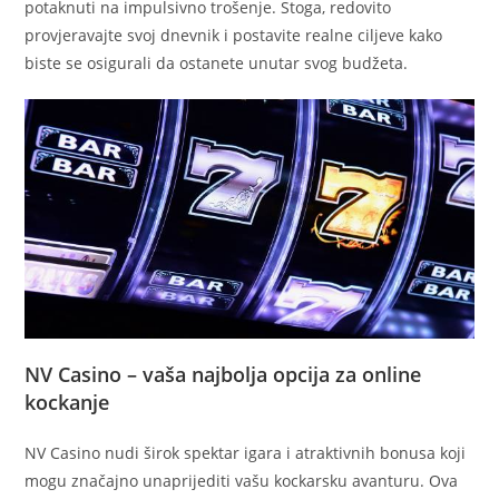
potaknuti na impulsivno trošenje. Stoga, redovito
provjeravajte svoj dnevnik i postavite realne ciljeve kako
biste se osigurali da ostanete unutar svog budžeta.
NV Casino – vaša najbolja opcija za online
kockanje
NV Casino nudi širok spektar igara i atraktivnih bonusa koji
mogu značajno unaprijediti vašu kockarsku avanturu. Ova