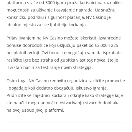
platforma s više od 3000 igara pruža korisnicima raznolike
mogućnosti za uživanje i osvajanje nagrada. Uz snažnu
korisničku podršku i sigurnost plaćanja, NV Casino je
idealno mjesto za sve ljubitelje kockanja.
Prijavljivanjem na NV Casino možete iskoristiti izvanredne
bonuse dobrodošlice koji uključuju paket od €2,000 i 225
besplatnih vrtnji. Ovi bonusi omogućuju vam da isprobate
različite igre bez straha od gubitka vlastitog novca, što je
izvrstan način za testiranje novih strategija.
Osim toga, NV Casino redovito organizira različite promocije
i događaje koji dodatno obogaćuju iskustvo igranja.
Pridružite se zajednici kockara i otkrijte kako strategije koje
ste naučili mogu pomoći u ostvarivanju stvarnih dobitaka
na ovoj uzbudljivoj platformi.