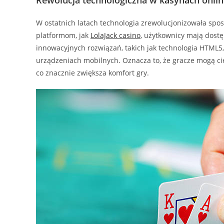
Rewolucja technologiczna w kasynach onlin
W ostatnich latach technologia zrewolucjonizowała spos
platformom, jak
LolaJack casino
, użytkownicy mają dostę
innowacyjnych rozwiązań, takich jak technologia HTML5,
urządzeniach mobilnych. Oznacza to, że gracze mogą ci
co znacznie zwiększa komfort gry.