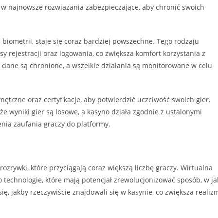
ą w najnowsze rozwiązania zabezpieczające, aby chronić swoich
biometrii, staje się coraz bardziej powszechne. Tego rodzaju
y rejestracji oraz logowania, co zwiększa komfort korzystania z
ch dane są chronione, a wszelkie działania są monitorowane w celu
ętrzne oraz certyfikacje, aby potwierdzić uczciwość swoich gier.
e wyniki gier są losowe, a kasyno działa zgodnie z ustalonymi
enia zaufania graczy do platformy.
rywki, które przyciągają coraz większą liczbę graczy. Wirtualna
to technologie, które mają potencjał zrewolucjonizować sposób, w ja
ię, jakby rzeczywiście znajdowali się w kasynie, co zwiększa realiz