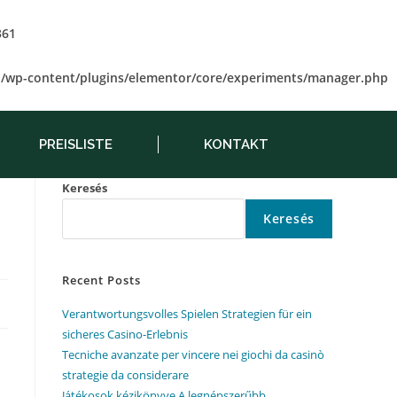
361
l/wp-content/plugins/elementor/core/experiments/manager.php
PREISLISTE
KONTAKT
Keresés
Keresés
Recent Posts
Verantwortungsvolles Spielen Strategien für ein
sicheres Casino-Erlebnis
Tecniche avanzate per vincere nei giochi da casinò
strategie da considerare
Játékosok kézikönyve A legnépszerűbb