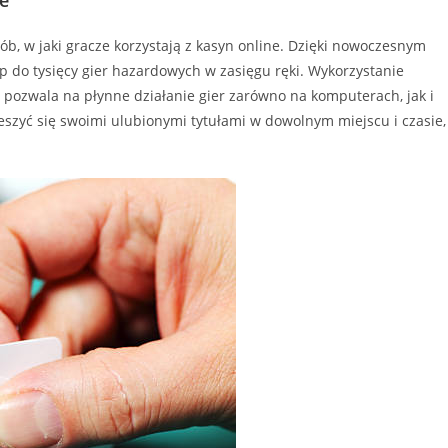
e
ób, w jaki gracze korzystają z kasyn online. Dzięki nowoczesnym
p do tysięcy gier hazardowych w zasięgu ręki. Wykorzystanie
 pozwala na płynne działanie gier zarówno na komputerach, jak i
eszyć się swoimi ulubionymi tytułami w dowolnym miejscu i czasie,