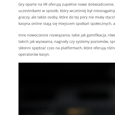
Gry oparte na VR oferują zupełnie nowe doświadczenie, 
uczestnikami w sposób, który wcześniej był nieosiągaln
graczy, ale także osoby, które do tej pory nie miały st
kasyna online stają się miejscem spotkań społecznych, a
Inne nowoczesne rozwiązania, takie jak gamifikacja, r
takich jak wyzwania, nagrody czy systemy poziomów, spra
skłonni spędzać czas na platformach, które oferują różn
operatorów kasyn.