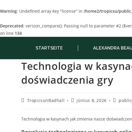
Warning
: Undefined array key "license" in
/home2/tropicsu/public
Deprecated
: version_compare(): Passing null to parameter #2 ($ver
on line
134
STARTSEITE
ALEXANDRA BEA
Technologia w kasyna
doświadczenia gry
TropicsunBadhall
június 8, 2026
publi
Technologia w kasynach jak zmienia nasze doświadczen