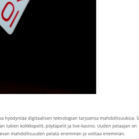
ka hyödyntää digitaalisen teknologian tarjoamia mahdollisuuksia. 
n lukien kolikkopelit, pöytäpelit ja live-kasino. Uuden pelaajan on
uttelevan mahdollisuuden pelata enemmän ja voittaa enemmän.