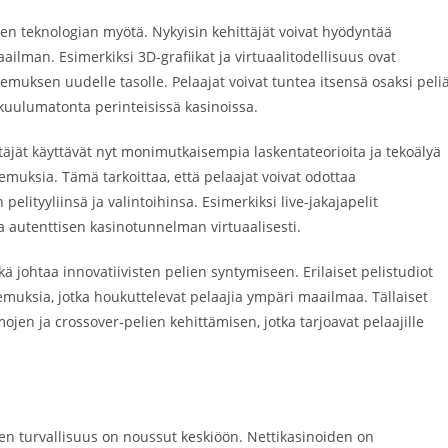
en teknologian myötä. Nykyisin kehittäjät voivat hyödyntää
ailman. Esimerkiksi 3D-grafiikat ja virtuaalitodellisuus ovat
emuksen uudelle tasolle. Pelaajat voivat tuntea itsensä osaksi peli
kuulumatonta perinteisissä kasinoissa.
ttäjät käyttävät nyt monimutkaisempia laskentateorioita ja tekoälyä
emuksia. Tämä tarkoittaa, että pelaajat voivat odottaa
 pelityyliinsä ja valintoihinsa. Esimerkiksi live-jakajapelit
a autenttisen kasinotunnelman virtuaalisesti.
kä johtaa innovatiivisten pelien syntymiseen. Erilaiset pelistudiot
muksia, jotka houkuttelevat pelaajia ympäri maailmaa. Tällaiset
ojen ja crossover-pelien kehittämisen, jotka tarjoavat pelaajille
en turvallisuus on noussut keskiöön. Nettikasinoiden on