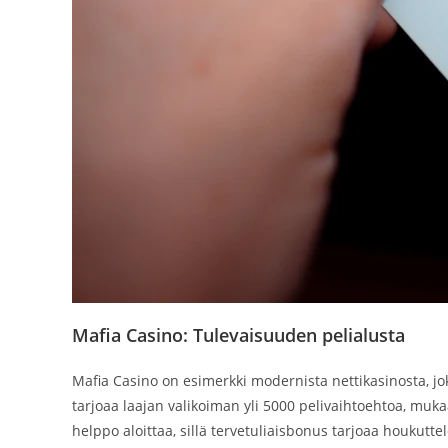
Mafia Casino: Tulevaisuuden pelialusta
Mafia Casino on esimerkki modernista nettikasinosta, jo
tarjoaa laajan valikoiman yli 5000 pelivaihtoehtoa, mukaa
helppo aloittaa, sillä tervetuliaisbonus tarjoaa houk