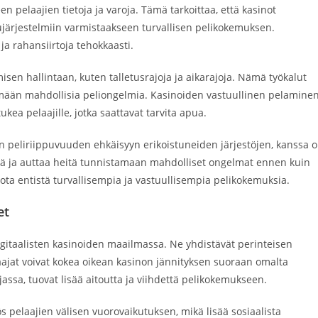
 pelaajien tietoja ja varoja. Tämä tarkoittaa, että kasinot
sujärjestelmiin varmistaakseen turvallisen pelikokemuksen.
ja rahansiirtoja tehokkaasti.
misen hallintaan, kuten talletusrajoja ja aikarajoja. Nämä työkalut
ämään mahdollisia peliongelmia. Kasinoiden vastuullinen pelamine
ukea pelaajille, jotka saattavat tarvita apua.
n peliriippuvuuden ehkäisyyn erikoistuneiden järjestöjen, kanssa 
stä ja auttaa heitä tunnistamaan mahdolliset ongelmat ennen kuin
jota entistä turvallisempia ja vastuullisempia pelikokemuksia.
et
digitaalisten kasinoiden maailmassa. Ne yhdistävät perinteisen
aajat voivat kokea oikean kasinon jännityksen suoraan omalta
ajassa, tuovat lisää aitoutta ja viihdettä pelikokemukseen.
 pelaajien välisen vuorovaikutuksen, mikä lisää sosiaalista