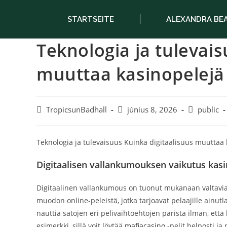
STARTSEITE
ALEXANDRA BE
Teknologia ja tulevais
muuttaa kasinopelejä
TropicsunBadhall
június 8, 2026
public
Teknologia ja tulevaisuus Kuinka digitaalisuus muuttaa 
Digitaalisen vallankumouksen vaikutus kasi
Digitaalinen vallankumous on tuonut mukanaan valtavia 
muodon online-peleistä, jotka tarjoavat pelaajille ainutl
nauttia satojen eri pelivaihtoehtojen parista ilman, ett
esimerkki, sillä voit löytää
mafiacasino
-pelit helposti ja