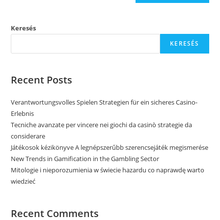
Keresés
KERESÉS
Recent Posts
Verantwortungsvolles Spielen Strategien für ein sicheres Casino-
Erlebnis
Tecniche avanzate per vincere nei giochi da casinò strategie da
considerare
Játékosok kézikönyve A legnépszerűbb szerencsejáték megismerése
New Trends in Gamification in the Gambling Sector
Mitologie i nieporozumienia w świecie hazardu co naprawdę warto
wiedzieć
Recent Comments