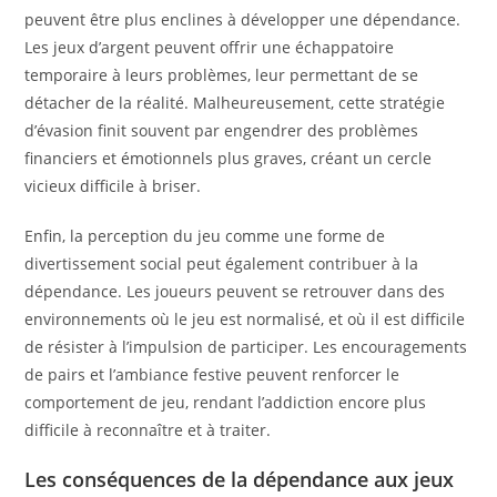
peuvent être plus enclines à développer une dépendance.
Les jeux d’argent peuvent offrir une échappatoire
temporaire à leurs problèmes, leur permettant de se
détacher de la réalité. Malheureusement, cette stratégie
d’évasion finit souvent par engendrer des problèmes
financiers et émotionnels plus graves, créant un cercle
vicieux difficile à briser.
Enfin, la perception du jeu comme une forme de
divertissement social peut également contribuer à la
dépendance. Les joueurs peuvent se retrouver dans des
environnements où le jeu est normalisé, et où il est difficile
de résister à l’impulsion de participer. Les encouragements
de pairs et l’ambiance festive peuvent renforcer le
comportement de jeu, rendant l’addiction encore plus
difficile à reconnaître et à traiter.
Les conséquences de la dépendance aux jeux