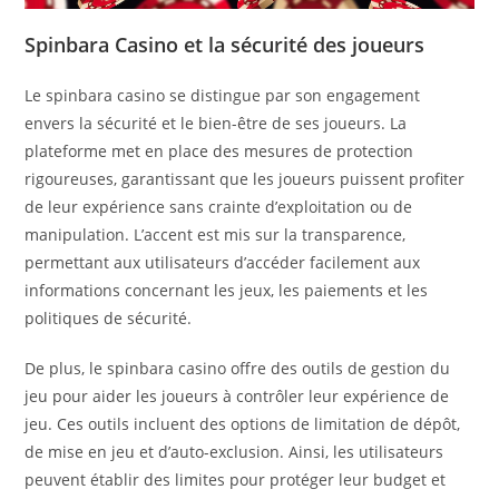
Spinbara Casino et la sécurité des joueurs
Le spinbara casino se distingue par son engagement
envers la sécurité et le bien-être de ses joueurs. La
plateforme met en place des mesures de protection
rigoureuses, garantissant que les joueurs puissent profiter
de leur expérience sans crainte d’exploitation ou de
manipulation. L’accent est mis sur la transparence,
permettant aux utilisateurs d’accéder facilement aux
informations concernant les jeux, les paiements et les
politiques de sécurité.
De plus, le spinbara casino offre des outils de gestion du
jeu pour aider les joueurs à contrôler leur expérience de
jeu. Ces outils incluent des options de limitation de dépôt,
de mise en jeu et d’auto-exclusion. Ainsi, les utilisateurs
peuvent établir des limites pour protéger leur budget et