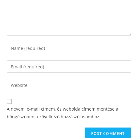
A nevem, e-mail címem, és weboldalcímem mentése a
böngészőben a következő hozzászólásomhoz.