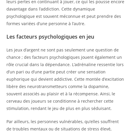
leurs pertes en continuant à jouer, ce qui les pousse encore
davantage dans l’addiction. Cette dynamique
psychologique est souvent méconnue et peut prendre des
formes variées d’une personne à l’autre.
Les facteurs psychologiques en jeu
Les jeux d’argent ne sont pas seulement une question de
chance ; des facteurs psychologiques jouent également un
rôle crucial dans la dépendance. L’adrénaline ressentie lors
d’un pari ou d’une partie peut créer une sensation
euphorique qui devient addictive. Cette montée d’excitation
libère des neurotransmetteurs comme la dopamine,
souvent associés au plaisir et à la récompense. Ainsi, le
cerveau des joueurs se conditionne à rechercher cette
stimulation, rendant le jeu de plus en plus séduisant.
Par ailleurs, les personnes vulnérables, qu’elles souffrent
de troubles mentaux ou de situations de stress élevé,