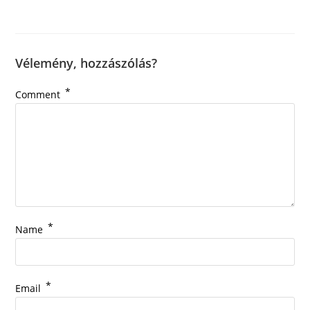
Vélemény, hozzászólás?
*
Comment
*
Name
*
Email