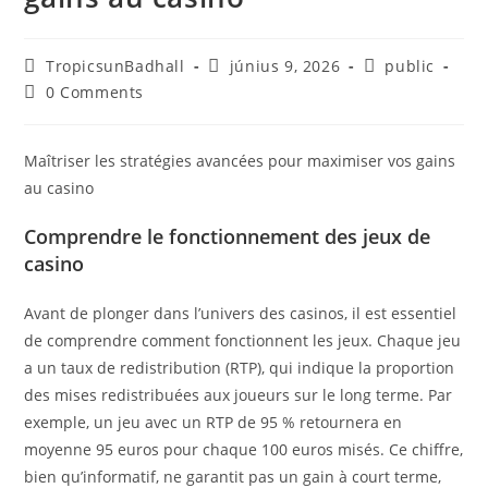
TropicsunBadhall
június 9, 2026
public
0 Comments
Maîtriser les stratégies avancées pour maximiser vos gains
au casino
Comprendre le fonctionnement des jeux de
casino
Avant de plonger dans l’univers des casinos, il est essentiel
de comprendre comment fonctionnent les jeux. Chaque jeu
a un taux de redistribution (RTP), qui indique la proportion
des mises redistribuées aux joueurs sur le long terme. Par
exemple, un jeu avec un RTP de 95 % retournera en
moyenne 95 euros pour chaque 100 euros misés. Ce chiffre,
bien qu’informatif, ne garantit pas un gain à court terme,