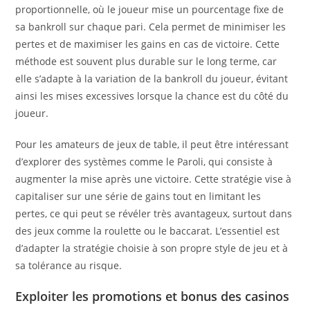
proportionnelle, où le joueur mise un pourcentage fixe de
sa bankroll sur chaque pari. Cela permet de minimiser les
pertes et de maximiser les gains en cas de victoire. Cette
méthode est souvent plus durable sur le long terme, car
elle s’adapte à la variation de la bankroll du joueur, évitant
ainsi les mises excessives lorsque la chance est du côté du
joueur.
Pour les amateurs de jeux de table, il peut être intéressant
d’explorer des systèmes comme le Paroli, qui consiste à
augmenter la mise après une victoire. Cette stratégie vise à
capitaliser sur une série de gains tout en limitant les
pertes, ce qui peut se révéler très avantageux, surtout dans
des jeux comme la roulette ou le baccarat. L’essentiel est
d’adapter la stratégie choisie à son propre style de jeu et à
sa tolérance au risque.
Exploiter les promotions et bonus des casinos