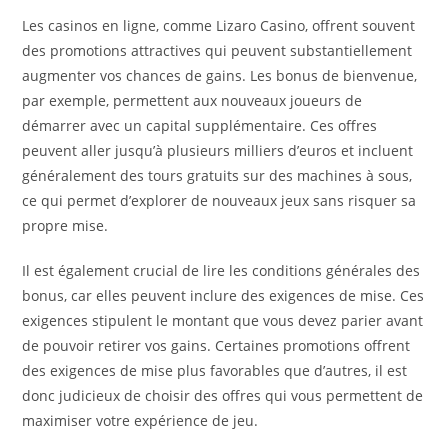
Les casinos en ligne, comme Lizaro Casino, offrent souvent
des promotions attractives qui peuvent substantiellement
augmenter vos chances de gains. Les bonus de bienvenue,
par exemple, permettent aux nouveaux joueurs de
démarrer avec un capital supplémentaire. Ces offres
peuvent aller jusqu’à plusieurs milliers d’euros et incluent
généralement des tours gratuits sur des machines à sous,
ce qui permet d’explorer de nouveaux jeux sans risquer sa
propre mise.
Il est également crucial de lire les conditions générales des
bonus, car elles peuvent inclure des exigences de mise. Ces
exigences stipulent le montant que vous devez parier avant
de pouvoir retirer vos gains. Certaines promotions offrent
des exigences de mise plus favorables que d’autres, il est
donc judicieux de choisir des offres qui vous permettent de
maximiser votre expérience de jeu.