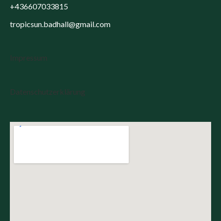
+436607033815
tropicsun.badhall@gmail.com
Impressum
Datenschutzerklärung