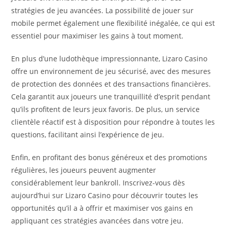
stratégies de jeu avancées. La possibilité de jouer sur
mobile permet également une flexibilité inégalée, ce qui est
essentiel pour maximiser les gains à tout moment.
En plus d’une ludothèque impressionnante, Lizaro Casino
offre un environnement de jeu sécurisé, avec des mesures
de protection des données et des transactions financières.
Cela garantit aux joueurs une tranquillité d’esprit pendant
qu’ils profitent de leurs jeux favoris. De plus, un service
clientèle réactif est à disposition pour répondre à toutes les
questions, facilitant ainsi l’expérience de jeu.
Enfin, en profitant des bonus généreux et des promotions
régulières, les joueurs peuvent augmenter
considérablement leur bankroll. Inscrivez-vous dès
aujourd’hui sur Lizaro Casino pour découvrir toutes les
opportunités qu’il a à offrir et maximiser vos gains en
appliquant ces stratégies avancées dans votre jeu.