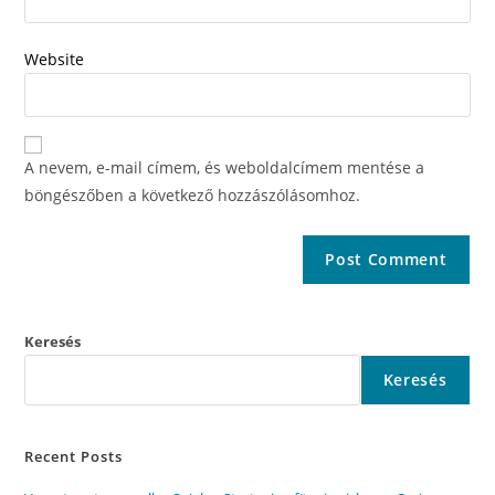
Website
A nevem, e-mail címem, és weboldalcímem mentése a
böngészőben a következő hozzászólásomhoz.
Keresés
Keresés
Recent Posts