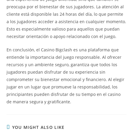
preocupa por el bienestar de sus jugadores. La atención al
cliente está disponible las 24 horas del día, lo que permite
a los jugadores acceder a asistencia en cualquier momento.
Esto es especialmente valioso para aquellos que puedan
necesitar orientación o apoyo relacionado con el juego.
En conclusión, el Casino Bigclash es una plataforma que
entiende la importancia del juego responsable. Al ofrecer
recursos y un ambiente seguro, garantiza que todos los
jugadores puedan disfrutar de su experiencia sin
comprometer su bienestar emocional y financiero. Al elegir
jugar en un lugar que promueve la responsabilidad, los
principiantes pueden disfrutar de su tiempo en el casino
de manera segura y gratificante.
YOU MIGHT ALSO LIKE