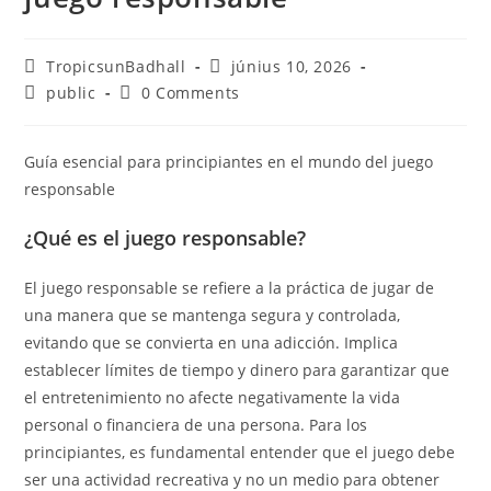
TropicsunBadhall
június 10, 2026
public
0 Comments
Guía esencial para principiantes en el mundo del juego
responsable
¿Qué es el juego responsable?
El juego responsable se refiere a la práctica de jugar de
una manera que se mantenga segura y controlada,
evitando que se convierta en una adicción. Implica
establecer límites de tiempo y dinero para garantizar que
el entretenimiento no afecte negativamente la vida
personal o financiera de una persona. Para los
principiantes, es fundamental entender que el juego debe
ser una actividad recreativa y no un medio para obtener