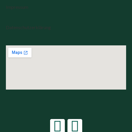
Impressum
Datenschutzerklärung