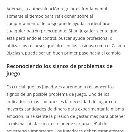
Además, la autoevaluación regular es fundamental.
Tomarse el tiempo para reflexionar sobre el
comportamiento de juego puede ayudar a identificar
cualquier patrón preocupante. Si un jugador siente que
está perdiendo el control, buscar ayuda profesional o
utilizar los recursos que ofrecen los casinos, como el Casino
Bigclash, puede ser un buen primer paso hacia el cambio.
Reconociendo los signos de problemas de
juego
Es crucial que los jugadores aprendan a reconocer los
signos de un posible problema de juego. Uno de los
indicadores más comunes es la necesidad de jugar con
mayores cantidades de dinero para experimentar la misma
emoción. Si se siente la presión de gastar más para obtener
la misma satisfacción, esto puede ser una señal de
advertencia importante. Los jugadores deben estar atentos