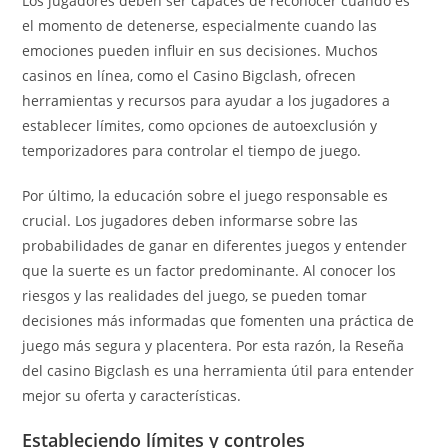
Los jugadores deben ser capaces de reconocer cuándo es
el momento de detenerse, especialmente cuando las
emociones pueden influir en sus decisiones. Muchos
casinos en línea, como el Casino Bigclash, ofrecen
herramientas y recursos para ayudar a los jugadores a
establecer límites, como opciones de autoexclusión y
temporizadores para controlar el tiempo de juego.
Por último, la educación sobre el juego responsable es
crucial. Los jugadores deben informarse sobre las
probabilidades de ganar en diferentes juegos y entender
que la suerte es un factor predominante. Al conocer los
riesgos y las realidades del juego, se pueden tomar
decisiones más informadas que fomenten una práctica de
juego más segura y placentera. Por esta razón, la Reseña
del casino Bigclash es una herramienta útil para entender
mejor su oferta y características.
Estableciendo límites y controles