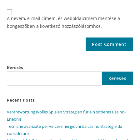
A nevem, e-mail címem, és weboldalcímem mentése a
böngészőben a következő hozzászólásomhoz.
Keresés
Keresés
Recent Posts
Verantwortungsvolles Spielen Strategien für ein sicheres Casino-
Erlebnis
Tecniche avanzate per vincere nei giochi da casinò strategie da
considerare