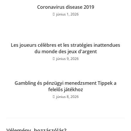
Coronavirus disease 2019
június 1, 2026
Les joueurs célèbres et les stratégies inattendues
du monde des jeux d'argent
június 9, 2026
Gambling és pénzügyi menedzsment Tippek a
felelős játékhoz
június 8, 2026
Vélemény, hozzászólás?