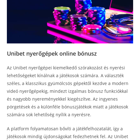
Unibet nyerőgépek online bónusz
Az Unibet nyerőgépei kiemelkedő szórakozást és nyerési
lehetőségeket kínálnak a játékosok számára. A választék
széles, a klasszikus gyümölcsös gépektől kezdve a modern
videó nyerőgépekig, mindezt izgalmas bónusz funkciókkal
és nagyobb nyereményekkel kiegészítve. Az ingyenes
pörgetések és a különféle bónuszjátékok miatt a játékosok
számára sok lehetőség nyílik a nyerésre.
A platform folyamatosan bővíti a játékfelhozatalát, így a
játékosok mindig újdonságokat fedezhetnek fel. Az Unibet