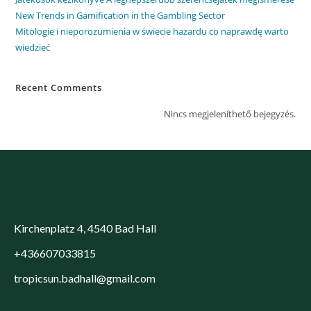
New Trends in Gamification in the Gambling Sector
Mitologie i nieporozumienia w świecie hazardu co naprawdę warto
wiedzieć
Recent Comments
Nincs megjeleníthető bejegyzés.
Kirchenplatz 4, 4540 Bad Hall
+436607033815
tropicsun.badhall@gmail.com