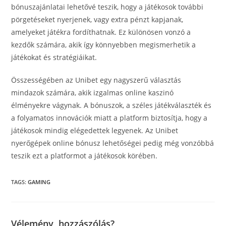
bónuszajánlatai lehetővé teszik, hogy a játékosok további
pörgetéseket nyerjenek, vagy extra pénzt kapjanak,
amelyeket játékra fordíthatnak. Ez különösen vonzó a
kezdők számára, akik így könnyebben megismerhetik a
játékokat és stratégiáikat.
Összességében az Unibet egy nagyszerű választás
mindazok számára, akik izgalmas online kaszinó
élményekre vágynak. A bónuszok, a széles játékválaszték és
a folyamatos innovációk miatt a platform biztosítja, hogy a
játékosok mindig elégedettek legyenek. Az Unibet
nyerőgépek online bónusz lehetőségei pedig még vonzóbbá
teszik ezt a platformot a játékosok körében.
TAGS
:
GAMING
Vélemény, hozzászólás?