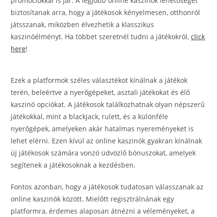
promóciókkal is jár. A legjobb online kaszinók lehetőséget
biztosítanak arra, hogy a játékosok kényelmesen, otthonról
játsszanak, miközben élvezhetik a klasszikus
kaszinóélményt. Ha többet szeretnél tudni a játékokról,
click
here
!
Ezek a platformok széles választékot kínálnak a játékok
terén, beleértve a nyerőgépeket, asztali játékokat és élő
kaszinó opciókat. A játékosok találkozhatnak olyan népszerű
játékokkal, mint a blackjack, rulett, és a különféle
nyerőgépek, amelyeken akár hatalmas nyereményeket is
lehet elérni. Ezen kívül az online kaszinók gyakran kínálnak
új játékosok számára vonzó üdvözlő bónuszokat, amelyek
segítenek a játékosoknak a kezdésben.
Fontos azonban, hogy a játékosok tudatosan válasszanak az
online kaszinók között. Mielőtt regisztrálnának egy
platformra, érdemes alaposan átnézni a véleményeket, a