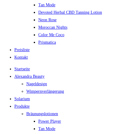
Tan Mode
Devoted Herbal CBD Tanning Lotion
Neon Rose
Moroccan Nights
Color Me Coco
Prismatica
Preisliste
Kontakt
Startseite
Alexandra Beauty
Nageldesign
Wimpernverlängerung
Solarium
Produkte
Bräunungslotionen
Power Player
Tan Mode