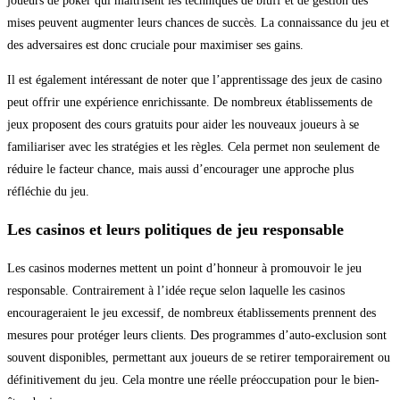
joueurs de poker qui maîtrisent les techniques de bluff et de gestion des
mises peuvent augmenter leurs chances de succès. La connaissance du jeu et
des adversaires est donc cruciale pour maximiser ses gains.
Il est également intéressant de noter que l’apprentissage des jeux de casino
peut offrir une expérience enrichissante. De nombreux établissements de
jeux proposent des cours gratuits pour aider les nouveaux joueurs à se
familiariser avec les stratégies et les règles. Cela permet non seulement de
réduire le facteur chance, mais aussi d’encourager une approche plus
réfléchie du jeu.
Les casinos et leurs politiques de jeu responsable
Les casinos modernes mettent un point d’honneur à promouvoir le jeu
responsable. Contrairement à l’idée reçue selon laquelle les casinos
encourageraient le jeu excessif, de nombreux établissements prennent des
mesures pour protéger leurs clients. Des programmes d’auto-exclusion sont
souvent disponibles, permettant aux joueurs de se retirer temporairement ou
définitivement du jeu. Cela montre une réelle préoccupation pour le bien-