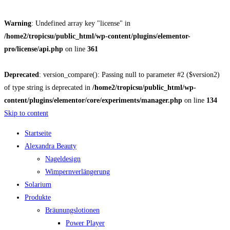
Warning
: Undefined array key "license" in
/home2/tropicsu/public_html/wp-content/plugins/elementor-
pro/license/api.php
on line
361
Deprecated
: version_compare(): Passing null to parameter #2 ($version2)
of type string is deprecated in
/home2/tropicsu/public_html/wp-
content/plugins/elementor/core/experiments/manager.php
on line
134
Skip to content
Startseite
Alexandra Beauty
Nageldesign
Wimpernverlängerung
Solarium
Produkte
Bräunungslotionen
Power Player