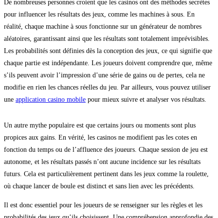
De nombreuses personnes croient que les casinos ont des méthodes secrètes
pour influencer les résultats des jeux, comme les machines à sous. En
réalité, chaque machine à sous fonctionne sur un générateur de nombres
aléatoires, garantissant ainsi que les résultats sont totalement imprévisibles.
Les probabilités sont définies dès la conception des jeux, ce qui signifie que
chaque partie est indépendante. Les joueurs doivent comprendre que, même
s’ils peuvent avoir l’impression d’une série de gains ou de pertes, cela ne
modifie en rien les chances réelles du jeu. Par ailleurs, vous pouvez utiliser
une
application casino mobile
pour mieux suivre et analyser vos résultats.
Un autre mythe populaire est que certains jours ou moments sont plus
propices aux gains. En vérité, les casinos ne modifient pas les cotes en
fonction du temps ou de l’affluence des joueurs. Chaque session de jeu est
autonome, et les résultats passés n’ont aucune incidence sur les résultats
futurs. Cela est particulièrement pertinent dans les jeux comme la roulette,
où chaque lancer de boule est distinct et sans lien avec les précédents.
Il est donc essentiel pour les joueurs de se renseigner sur les règles et les
probabilités des jeux qu’ils choisissent. Une compréhension approfondie des