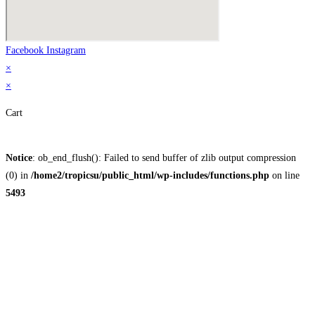
Facebook
Instagram
×
×
Cart
Notice
: ob_end_flush(): Failed to send buffer of zlib output compression
(0) in
/home2/tropicsu/public_html/wp-includes/functions.php
on line
5493