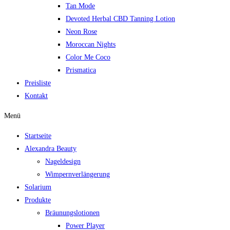
Tan Mode
Devoted Herbal CBD Tanning Lotion
Neon Rose
Moroccan Nights
Color Me Coco
Prismatica
Preisliste
Kontakt
Menü
Startseite
Alexandra Beauty
Nageldesign
Wimpernverlängerung
Solarium
Produkte
Bräunungslotionen
Power Player