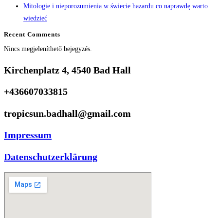
Mitologie i nieporozumienia w świecie hazardu co naprawdę warto
wiedzieć
Recent Comments
Nincs megjeleníthető bejegyzés.
Kirchenplatz 4, 4540 Bad Hall
+436607033815
tropicsun.badhall@gmail.com
Impressum
Datenschutzerklärung