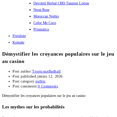
Devoted Herbal CBD Tanning Lotion
Neon Rose
Moroccan Nights
Color Me Coco
Prismatica
Preisliste
Kontakt
Démystifier les croyances populaires sur le jeu
au casino
Post author:
TropicsunBadhall
Post published:
június 12, 2026
Post category:
public
Post comments:
0 Comments
Démystifier les croyances populaires sur le jeu au casino
Les mythes sur les probabilités