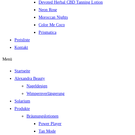
Devoted Herbal CBD Tanning Lotion
Neon Rose
Moroccan Nights
Color Me Coco
Prismatica
Preisliste
Kontakt
Menü
Startseite
Alexandra Beauty
Nageldesign
Wimpernverlängerung
Solarium
Produkte
Bräunungslotionen
Power Player
Tan Mode