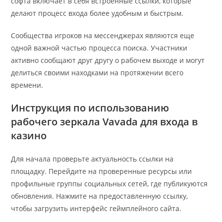
софта включает в себя встроенные ссылки, которые
делают процесс входа более удобным и быстрым.
Сообщества игроков на мессенджерах являются еще
одной важной частью процесса поиска. Участники
активно сообщают друг другу о рабочем выходе и могут
делиться своими находками на протяжении всего
времени.
Инструкция по использованию
рабочего зеркала Vavada для входа в
казино
Для начала проверьте актуальность ссылки на
площадку. Перейдите на проверенные ресурсы или
профильные группы социальных сетей, где публикуются
обновления. Нажмите на предоставленную ссылку,
чтобы загрузить интерфейс геймплейного сайта.