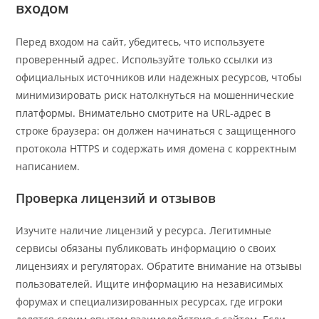
входом
Перед входом на сайт, убедитесь, что используете
проверенный адрес. Используйте только ссылки из
официальных источников или надежных ресурсов, чтобы
минимизировать риск натолкнуться на мошеннические
платформы. Внимательно смотрите на URL-адрес в
строке браузера: он должен начинаться с защищенного
протокола HTTPS и содержать имя домена с корректным
написанием.
Проверка лицензий и отзывов
Изучите наличие лицензий у ресурса. Легитимные
сервисы обязаны публиковать информацию о своих
лицензиях и регуляторах. Обратите внимание на отзывы
пользователей. Ищите информацию на независимых
форумах и специализированных ресурсах, где игроки