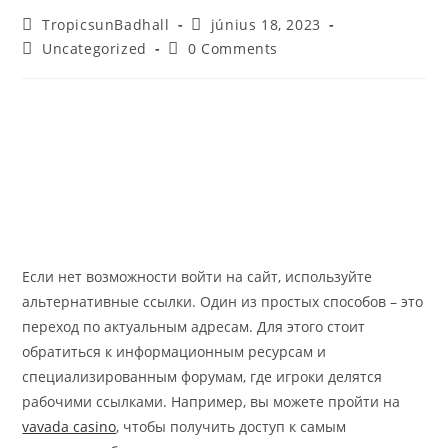
TropicsunBadhall
június 18, 2023
Uncategorized
0 Comments
Если нет возможности войти на сайт, используйте
альтернативные ссылки. Один из простых способов – это
переход по актуальным адресам. Для этого стоит
обратиться к информационным ресурсам и
специализированным форумам, где игроки делятся
рабочими ссылками. Например, вы можете пройти на
vavada casino
, чтобы получить доступ к самым