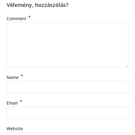
Vélemény, hozzászólás?
*
Comment
*
Name
*
Email
Website