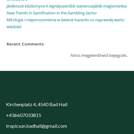
Játékosok kézikönyve A legnépszerűbb szerencsejáték megismerése
New Trends in Gamification in the Gambling Sector
Mitologie i nieporozumienia w świecie hazardu co naprawdę warto
wiedzieć
Recent Comments
Nincs megjeleníthető bejegyzés.
Kirchenplatz 4, 4540 Bad Hall
+436607033815
tropicsun.badhall@gmail.com