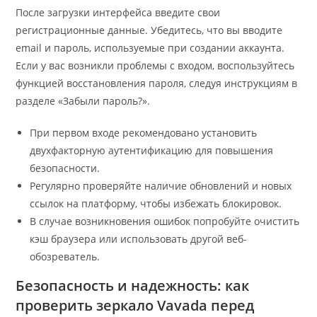
После загрузки интерфейса введите свои
регистрационные данные. Убедитесь, что вы вводите
email и пароль, используемые при создании аккаунта.
Если у вас возникли проблемы с входом, воспользуйтесь
функцией восстановления пароля, следуя инструкциям в
разделе «Забыли пароль?».
При первом входе рекомендовано установить
двухфакторную аутентификацию для повышения
безопасности.
Регулярно проверяйте наличие обновлений и новых
ссылок на платформу, чтобы избежать блокировок.
В случае возникновения ошибок попробуйте очистить
кэш браузера или использовать другой веб-
обозреватель.
Безопасность и надежность: как
проверить зеркало Vavada перед