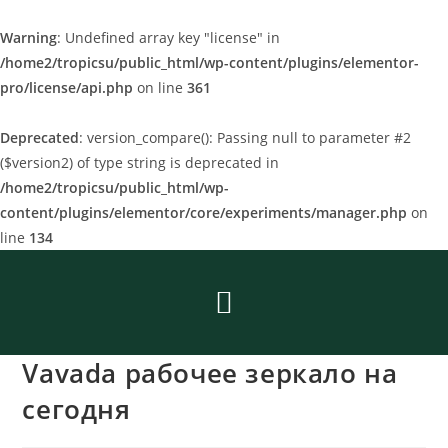
Warning
: Undefined array key "license" in
/home2/tropicsu/public_html/wp-content/plugins/elementor-
pro/license/api.php
on line
361
Deprecated
: version_compare(): Passing null to parameter #2
($version2) of type string is deprecated in
/home2/tropicsu/public_html/wp-
content/plugins/elementor/core/experiments/manager.php
on
line
134
Vavada рабочее зеркало на
сегодня