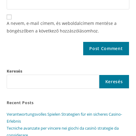
A nevem, e-mail címem, és weboldalcímem mentése a
böngészőben a következő hozzászólásomhoz.
Keresés
Keresés
Recent Posts
Verantwortungsvolles Spielen Strategien für ein sicheres Casino-
Erlebnis
Tecniche avanzate per vincere nei giochi da casinò strategie da
considerare