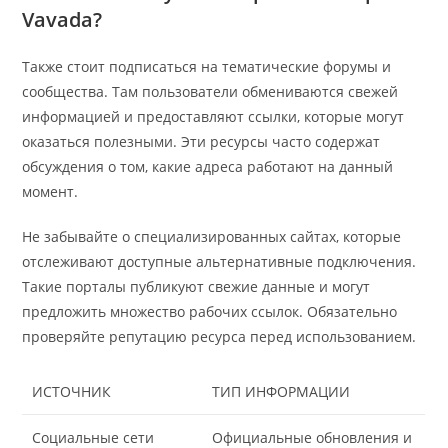
Vavada?
Также стоит подписаться на тематические форумы и
сообщества. Там пользователи обмениваются свежей
информацией и предоставляют ссылки, которые могут
оказаться полезными. Эти ресурсы часто содержат
обсуждения о том, какие адреса работают на данный
момент.
Не забывайте о специализированных сайтах, которые
отслеживают доступные альтернативные подключения.
Такие порталы публикуют свежие данные и могут
предложить множество рабочих ссылок. Обязательно
проверяйте репутацию ресурса перед использованием.
ИСТОЧНИК
ТИП ИНФОРМАЦИИ
Социальные сети
Официальные обновления и